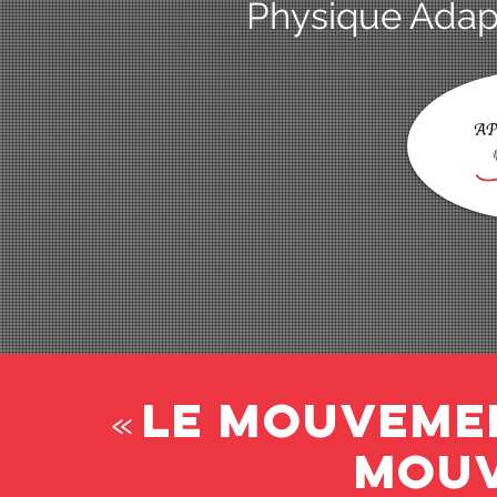
Physique Adap
Le mouvemen
«
mou